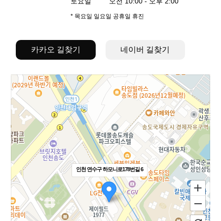
토요일 오전 10:00 - 오후 2:00
* 목요일 일요일 공휴일 휴진
카카오 길찾기
→
네이버 길찾기
인천 연수구 하모니로178번길 6