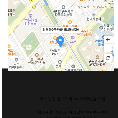
인천 연수구 하모니로178번길 6
주소 인천 연수구 하모니로178번길 6 3층
대표자명 : 신경진 | 대표전화 : 032-832-0112
100m